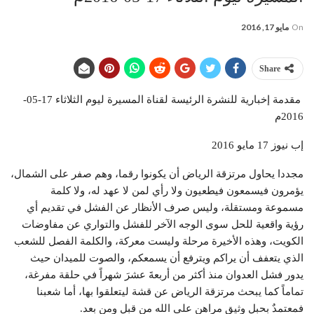
On
مايو 17, 2016
Share
مقدمة إخبارية للنشرة الرئيسة لقناة المسيرة ليوم الثلاثاء 17-05-
2016م
إب نيوز 17 مايو 2016
مجددا يحاول مرتزقة الرياض أن يكونوا رقما، وهم صفر على الشمال،
يؤمرون فيسمعون فيطعيون ولا رأي لمن لا عهد له، ولا كلمة
مسموعة ومستقلة، وليس صرف الأنظار عن الفشل في تقديم أي
رؤية واقعية للحل سوى الوجه الآخر للفشل والتواري عن مفاوضات
الكويت، وهذه الأخيرة مرحلة وليست معركة، والكلمة الفصل للشعب
الذي يتعفف أن يراكم ويترفع أن يسمعكم، والصوت للميدان حيث
يدور فشل العدوان منذ أكثر من أربعةَ عشرَ شهراً في حلقة مفرغة،
تماماً كما يبحث مرتزقة الرياض عن قشة ليتعلقوا بها، أما شعبنا
فمعتمدٌ بحبل وثيق مراهن على الله من قبل ومن بعد.