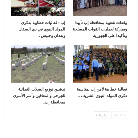
وقفات شعبية بمحافظة إب تأييدا
إب : فعاليات خطابية بذكرى
ومباركة لعمليات القوات المسلحة
المولد النبوي في ذي السفال
وتأكيدا على الجهوزية
وبعدان وحبيش .
فعالية خطابية لأمن إب بمناسبة
تدشين توزيع السلات الغذائية
ذكرى المولد النبوي الشريف ..
للجرحى والمعاقين وأسر الأسرى
بمحافظة إب..
NEXT
PREV