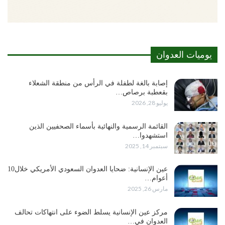
يوميات العدوان
إصابة بالغة لطفلة في الرأس من منطقة الشعلاء
بقعطبة برصاص…
يوليو 28, 2026
القائمة الرسمية والنهائية بأسماء الصحفيين الذين
استشهدوا…
سبتمبر 14, 2025
عين الإنسانية: ضحايا العدوان السعودي الأمريكي خلال10
أعوام…
مارس 26, 2025
مركز عين الإنسانية يسلط الضوء على انتهاكات تحالف
العدوان في…