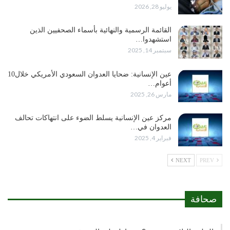
يوليو 28, 2026
القائمة الرسمية والنهائية بأسماء الصحفيين الذين
استشهدوا…
سبتمبر 14, 2025
عين الإنسانية: ضحايا العدوان السعودي الأمريكي خلال10
أعوام…
مارس 26, 2025
مركز عين الإنسانية يسلط الضوء على انتهاكات تحالف
العدوان في…
فبراير 4, 2025
NEXT
PREV
صحافة