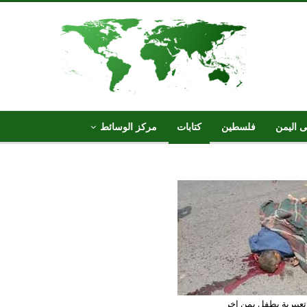
ى اليمن
فلسطين
كتابات
مركز الوسائط
تعبيرية بطفل يمن اخر