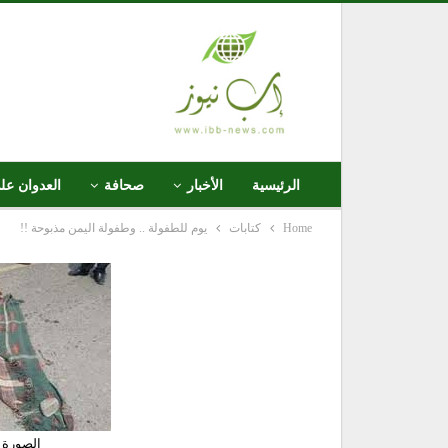
الرئيسية
الأخبار
صحافة
العدوان عل
Home
كتابات
يوم للطفولة .. وطفولة اليمن مذبوحة !!
الصورة 