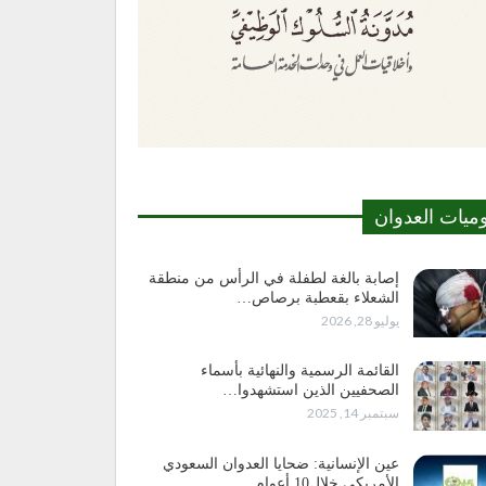
وميات العدوان
إصابة بالغة لطفلة في الرأس من منطقة
الشعلاء بقعطبة برصاص…
يوليو 28, 2026
القائمة الرسمية والنهائية بأسماء
الصحفيين الذين استشهدوا…
سبتمبر 14, 2025
عين الإنسانية: ضحايا العدوان السعودي
الأمريكي خلال10 أعوام…