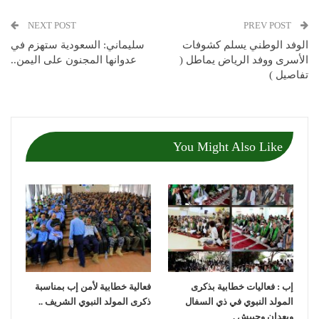
NEXT POST
PREV POST
الوفد الوطني يسلم كشوفات
سليماني: السعودية ستهزم في
الأسرى ووفد الرياض يماطل (
عدوانها المجنون على اليمن..
تفاصيل )
You Might Also Like
إب : فعاليات خطابية بذكرى
فعالية خطابية لأمن إب بمناسبة
المولد النبوي في ذي السفال
ذكرى المولد النبوي الشريف ..
وبعدان وحبيش .