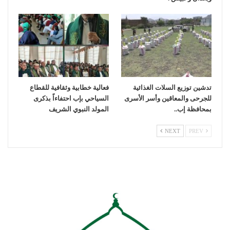
تدشين توزيع السلات الغذائية
فعالية خطابية وثقافية للقطاع
للجرحى والمعاقين وأسر الأسرى
السياحي بإب احتفاءاً بذكرى
بمحافظة إب..
المولد النبوي الشريف
NEXT
PREV