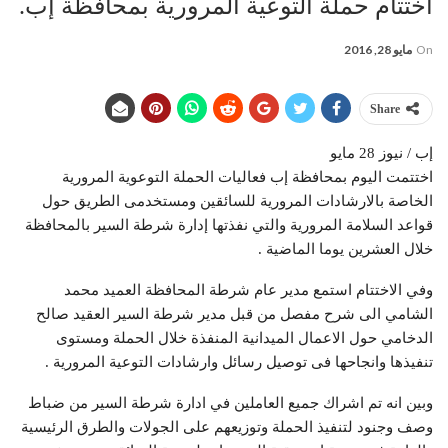
اختتام حملة التوعية المرورية بمحافظة إب.
On
مايو 28, 2016
Share
إب / نيوز 28 مايو
اختتمت اليوم بمحافظة إب فعاليات الحملة التوعوية المرورية
الخاصة بالارشادات المرورية للسائقين ومستخدمى الطريق حول
قواعد السلامة المرورية والتي نفذتها إدارة شرطة السير بالمحافظة
خلال العشرين يوما الماضية .
وفي الاختتام استمع مدير عام شرطة المحافظة العميد محمد
الشامي الى شرح مفصل من قبل مدير شرطة السير العقيد صالح
الدخامي حول الاعمال الميدانية المنفذة خلال الحملة ومستوى
تنفيذها وانجاحها فى توصيل رسائل وارشادات التوعية المرورية .
وبين انه تم اشراك جميع العاملين في ادارة شرطة السير من ضباط
وصف وجنود لتنفيذ الحملة وتوزيعهم على الجولات والطرق الرئيسية