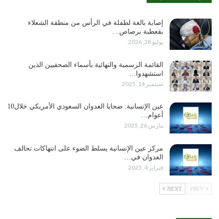
إصابة بالغة لطفلة في الرأس من منطقة الشعلاء
بقعطبة برصاص…
يوليو 28, 2026
القائمة الرسمية والنهائية بأسماء الصحفيين الذين
استشهدوا…
سبتمبر 14, 2025
عين الإنسانية: ضحايا العدوان السعودي الأمريكي خلال10
أعوام…
مارس 26, 2025
مركز عين الإنسانية يسلط الضوء على انتهاكات تحالف
العدوان في…
فبراير 4, 2025
NEXT
PREV