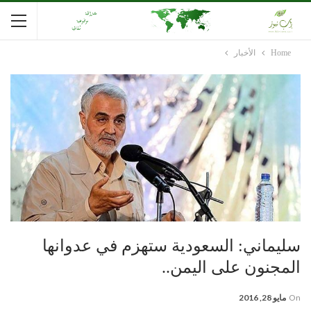
Home
الأخبار
سليماني: السعودية ستهزم في عدوانها
المجنون على اليمن..
On
مايو 28, 2016