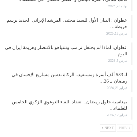
يوليو 23, 2026
عطوان : البيان الأول للسيد مجتبى المرشد الإيراني الجديد يرسم
خريطة…
مارس 12, 2026
عطوان: لماذا لم يحتفل ترامب ونتنياهو بالانتصار وهزيمة ايران في
اليوم…
مارس 3, 2026
لـ 583 ألف أسرة ومستفيد.. الزكاة تدشن مشاريع الإحسان في
رمضان بـ 26…
فبراير 21, 2026
بمناسبة حلول رمضان.. انعقاد اللقاء التوعوي الزكوي الخامس
للعلماء…
فبراير 17, 2026
NEXT
PREV