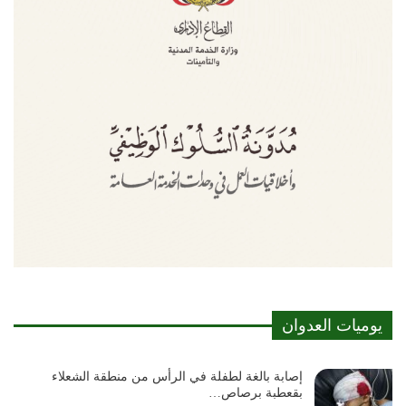
يوميات العدوان
إصابة بالغة لطفلة في الرأس من منطقة الشعلاء
بقعطبة برصاص…