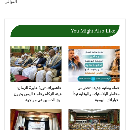
التوالي
You Might Also Like
حملة وطنية جديدة تحذر من
عاشوراء.. ثورةٌ عابرةٌ للزمان:
مخاطر البلاستيك.. والوقاية تبدأ
هيئة الزكاة وعلماء اليمن يحيون
بخياراتك اليومية
نهج الحسين في مواجهة…