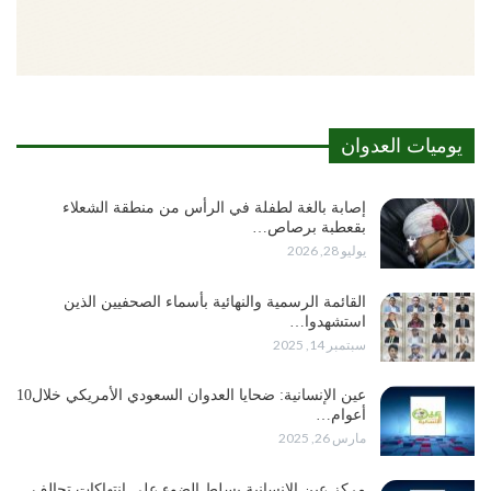
يوميات العدوان
إصابة بالغة لطفلة في الرأس من منطقة الشعلاء
بقعطبة برصاص…
يوليو 28, 2026
القائمة الرسمية والنهائية بأسماء الصحفيين الذين
استشهدوا…
سبتمبر 14, 2025
عين الإنسانية: ضحايا العدوان السعودي الأمريكي خلال10
أعوام…
مارس 26, 2025
مركز عين الإنسانية يسلط الضوء على انتهاكات تحالف