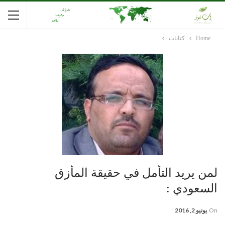
Home
كتابات
لمن يريد التأمل في حقيقة المأزق
السعودي :
On
يونيو 2, 2016