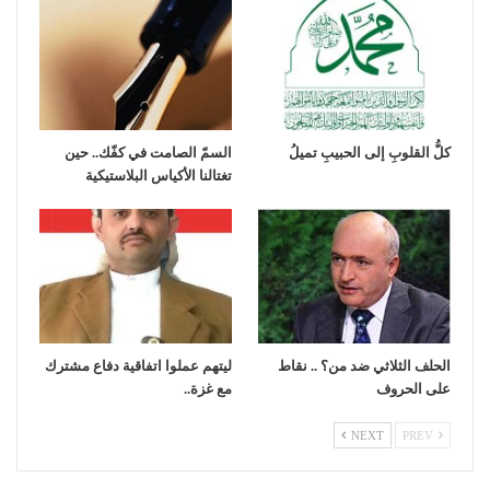
كلُّ القلوبِ إلى الحبيبِ تميلُ
السمّ الصامت في كفّك.. حين
تغتالنا الأكياس البلاستيكية
الحلف الثلاثي ضد من؟ .. نقاط
ليتهم عملوا اتفاقية دفاع مشترك
على الحروف
مع غزة..
NEXT
PREV