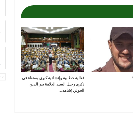
ا
م
ع
و
م
ا
ف
PREV
فعالية خطابية وإنشادية كبرى بصنعاء في
ذكرى رحيل السيد العلامة بدر الدين
الحوثي (شاهد…