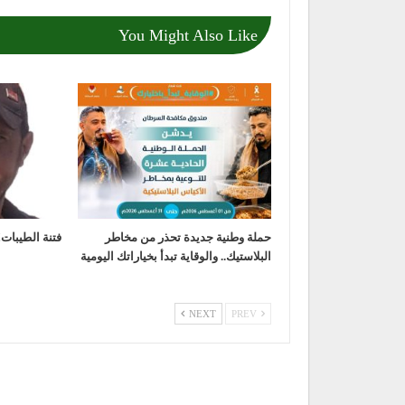
You Might Also Like
حملة وطنية جديدة تحذر من مخاطر
فتنة الطيبات!
البلاستيك.. والوقاية تبدأ بخياراتك اليومية
NEXT
PREV