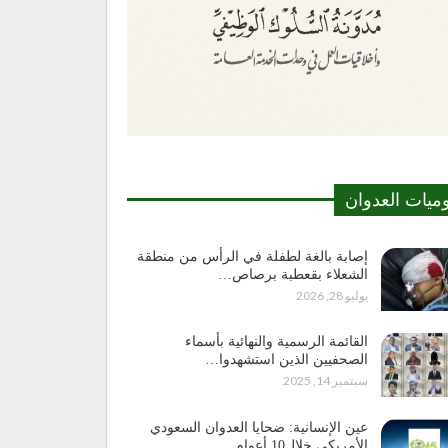
وميات العدوان
إصابة بالغة لطفلة في الرأس من منطقة
الشعلاء بقعطبة برصاص…
يوليو 28, 2026
القائمة الرسمية والنهائية بأسماء
الصحفيين الذين استشهدوا…
سبتمبر 14, 2025
عين الإنسانية: ضحايا العدوان السعودي
الأمريكي خلال10 أعوام…