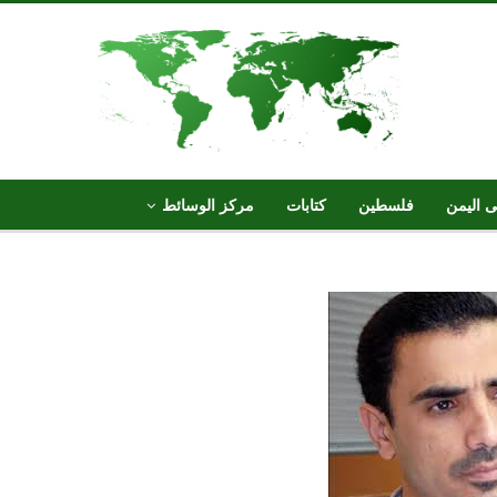
ى اليمن
فلسطين
كتابات
مركز الوسائط