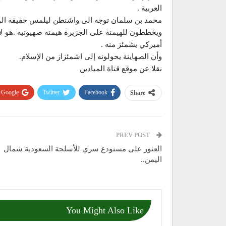
العربية .
محمد بن سلمان توجه الى واشنطن ليلمس حقيقة الموق
ويخططون للهيمنة على الجزيرة هيمنة صهيونية .هو ل
أميركي يشمئز منه .
وأن الصهاينة يحولونه إلى اشمئزاز من الإسلام.
نقلا عن موقع قناة الميادين
Google+
Twitter
Facebook
Share
PREV POST
العثور على مستودع سري للأسلحة السعودية شمال
اليمن..
You Might Also Like