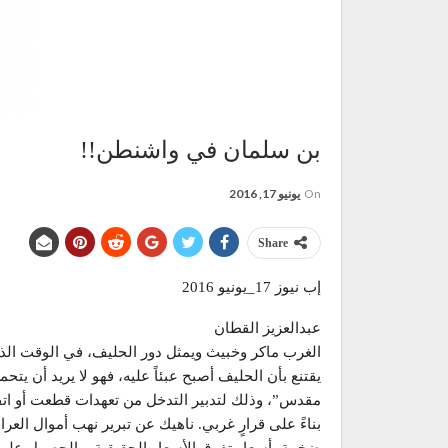
بن سلمان في واشنطن!!
On
يونيو 17, 2016
Share
إب نيوز 17_يونيو 2016
عبدالعزيز القطان
الغرب ماكر وخبيث ويمثل دور الحليف، في الوقت الذي ل
يقتنع بأن الحليف أصبح عبئاً عليه، فهو لا يريد أن ي
مقدس”، وذلك لتدبير التدخل من تعهدات قطعت أو اتف
بناءً على قرارٍ غربي. ناهيك عن تبرير نهب أموال الع