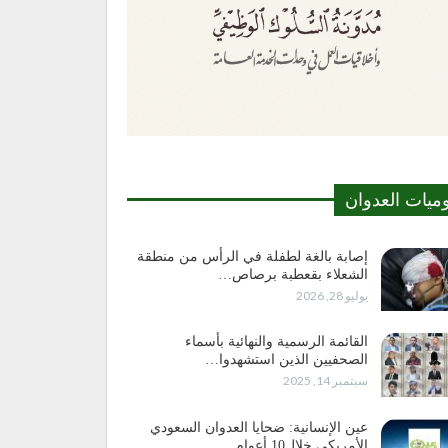
وميات العدوان
إصابة بالغة لطفلة في الرأس من منطقة
الشعلاء بقعطبة برصاص…
يوليو 28, 2026
القائمة الرسمية والنهائية بأسماء
الصحفيين الذين استشهدوا…
سبتمبر 14, 2025
عين الإنسانية: ضحايا العدوان السعودي
الأمريكي خلال10 أعوام…