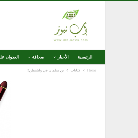
الرئيسية
الأخبار
صحافة
العدوان عل
Home
كتابات
بن سلمان في واشنطن!!