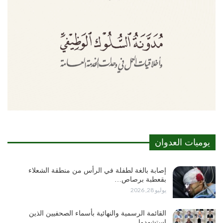
يوميات العدوان
إصابة بالغة لطفلة في الرأس من منطقة الشعلاء
بقعطبة برصاص…
يوليو 28, 2026
القائمة الرسمية والنهائية بأسماء الصحفيين الذين
استشهدوا…