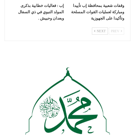
وقفات شعبية بمحافظة إب تأييدا
إب : فعاليات خطابية بذكرى
ومباركة لعمليات القوات المسلحة
المولد النبوي في ذي السفال
وتأكيدا على الجهوزية
وبعدان وحبيش .
NEXT
PREV