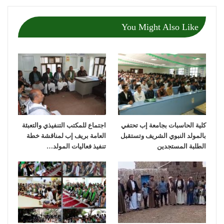
You Might Also Like
كلية الحاسبات بجامعة إب تحتفي
اجتماع للمكتب التنفيذي والتعبئة
بالمولد النبوي الشريف وتستقبل
العامة بريف إب لمناقشة خطة
الطلبة المستجدين
تنفيذ فعاليات المولد…