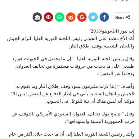
Share
إب نيوز [24/يونيو/2016]
أكد الأخ محمد علي الحوثي رئيس اللجنة الثورية العليا التزام الجيش
واللجان الشعبية بوقف إطلاق النار.
وقال رئيس الجنة الثورية العليا ” إن ما يحصل في الجبهات هو رد
طبيعي على ما يحدث من خروقات مستمرة من تحالف العدوان،
ودفاعا عن النفس”.
وأضاف ” إننا لازلنا ملتزمون ببنود وقف إطلاق النار وما يقوم به
الجيش واللجان الشعبية يأتي في إطار الدفاع عن النفس ليس إلا”..
مؤكدا أنه ليس هناك أي نية للتوغل في الجنوب.
وقال ” ننصح دول تحالف العدوان السعودي الأمريكي بالتوقف عن
حرب الجمهورية اليمنية واستهدافها”.
وأشار رئيس اللجنة الثورية العليا إلى أن ما حدث خلال أكثر من عام