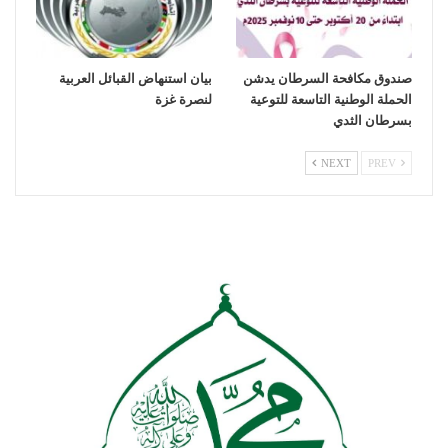
صندوق مكافحة السرطان يدشن
بيان استنهاض القبائل العربية
الحملة الوطنية التاسعة للتوعية
لنصرة غزة
بسرطان الثدي
NEXT
PREV