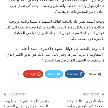
كاد ان ينهار ولذلك تدخلت واشنطن وطلبت الهدنة كي تعمل على
اعادة دعم المجموعات الارهابية”.
وتوجه السيد نصر الله بالتحية لعائلة الشهيد لا سيما والدته وزوجته
واولاده واخوته ولكل رفاق الدرب والسلاح، كما توجه بالتحية الى كل
عوائل الشهداء لا سيما عوائل الشهداء الذي ارتقوا في المعارك
الاخيرة في منطقة حلب.
كما توجه بالتحية الى عوائل الشهداء الاسرى، مشدداً على أن
“المقاومة لا تترك أسراها وخير دليل على ذلك هو الدور الكبير الذي
كان يقوم به الشهيد القائد في هذا المجال”.
Google+
Twitter
Facebook
Share
NEXT POST
PREV POST
إحياء الذكرى الثالثة لوفاة
رئيس اللجنة الثورية العليا يؤكد
العلامة عبد الرحمن شايم
التزام الجيش واللجان الشعبية