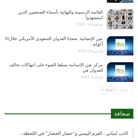
القائمة الرسمية والنهائية بأسماء الصحفيين الذين
استشهدوا…
سبتمبر 14, 2025
عين الإنسانية: ضحايا العدوان السعودي الأمريكي خلال10
أعوام…
مارس 26, 2025
مركز عين الإنسانية يسلط الضوء على انتهاكات تحالف
العدوان في…
فبراير 4, 2025
NEXT
PREV
صحافة
كاتب لبناني : العزم اليمني و”حصار الحصار” في اللحظة…