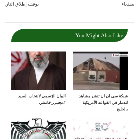
بصنعاء
بوقف إطلاق النار.
You Might Also Like
شبكة سي ان ان تنشر مشاهد
‏البيان الرّسمي لانتخاب السيد
للدمار في القواعد الأمريكية
بالخليج