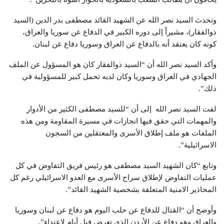
وتحدث السيد نصر الله عن الشهيد القائد مصطفى بدر الدين (السيد
ذوالفقار)، مشيراً إلى دوره الكبير في الدفاع عن سوريا والعراق،
كونه كان يعتقد أنه بالدفاع عن العراق وسوريا دفاع عن لبنان.
وأكد السيد نصر الله أن “السيد ذوالفقار كان هو المسؤول عن الملف
الجهادي في العراق وسوريا وكان لديه تحمل كبير للمسؤولية في
ذلك”.
لفت السيد نصر الله إلى أن “للسيد مصطفى الكثير من الأدوار
والمهمات التي حقق فيها انجازات في مسيرة المقاومة ومن هذه
الملفات هو ملف إطلاق الأسرى والمعتقلين من السجون
الاسرائيلية”.
وتابع “كان الشهيد السيد مصطفى هو رئيس فريق التفاوض في كل
عمليات التفاوض لإطلاق سراح الأسرى مع العدو الاسرائيلي رغم كل
المحاذير الامنية المتعلقة بشخصية الشهيد القائد”.
وأوضح أن “القتال للدفاع عن حلب اليوم هو دفاع عن لبنان وسوريا
والعراق وهو دفاع عن الأردن الذي تعرض قبل أيام لاعتداء”.