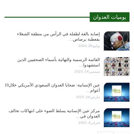
يوميات العدوان
إصابة بالغة لطفلة في الرأس من منطقة الشعلاء
بقعطبة برصاص…
يوليو 28, 2026
القائمة الرسمية والنهائية بأسماء الصحفيين الذين
استشهدوا…
سبتمبر 14, 2025
عين الإنسانية: ضحايا العدوان السعودي الأمريكي خلال10
أعوام…
مارس 26, 2025
مركز عين الإنسانية يسلط الضوء على انتهاكات تحالف
العدوان في…
فبراير 4, 2025