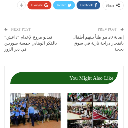
Google+
Twitter
Facebook
Share
NEXT POST
PREV POST
إصابة 20 مواطناً بينهم أطفال
فيديو مروع لإعدام “داعش”
بانفجار دراجة نارية في سوق
بالفكر الوهابي خمسة سوريين
بحجة
في دير الزور
You Might Also Like