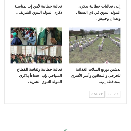
إب : فعاليات خطابية بذكرى
فعالية خطابية لأمن إب بمناسبة
المولد النبوي في ذي السفال
ذكرى المولد النبوي الشريف ..
وبعدان وحبيش .
تدشين توزيع السلات الغذائية
فعالية خطابية وثقافية للقطاع
للجرحى والمعاقين وأسر الأسرى
السياحي بإب احتفاءاً بذكرى
بمحافظة إب..
المولد النبوي الشريف
NEXT
PREV