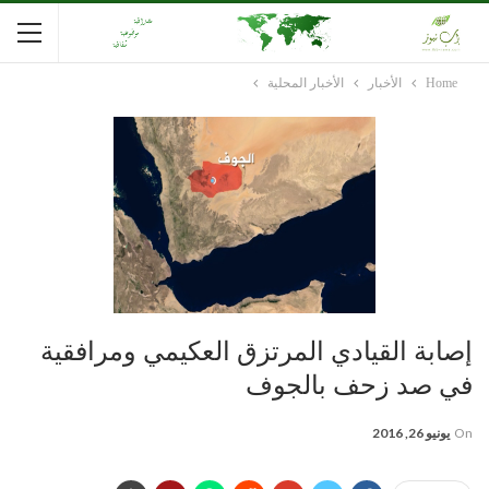
Home
الأخبار
الأخبار المحلية
إصابة القيادي المرتزق العكيمي ومرافقية
في صد زحف بالجوف
On
يونيو 26, 2016