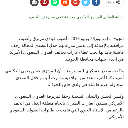
Share
إصابة القيادي المرتزق العكيمي ومرافقية في صد زحف بالجوف
الجوف / إب نيوز26 يونيو 2016 : أصيب قيادي مرتزق وأصيب
مرافقيه بالإضافة إلى تدمير مدرعاتهم خلال التصدي لمحالة زحف
فاشلة قاما بها تحت غطاء غارات تحالف العدوان السعودي الأمريكي
في إحدى جبهات محافظة الجوف.
وأكدت مصدر عسكري للمسيرة نت أن المرتزق حسن يحيى العكيمي
أصيب كما أصيب عدد من مرافقيه ودمرت آليتهم خلال التصدي
لمحاولة تقدم فاشلة في وادي حام بالجوف.
وكسر الجيش واللجان الشعبية زحفا لمرتزقة العدوان السعودي
الأمريكي مسنودا بغارات الطيران باتجاه منطقة الغيل في الجف
بالرغم من الإسناد الجوي التي قامت به طائرات العدوان السعودي
الأمريكي.