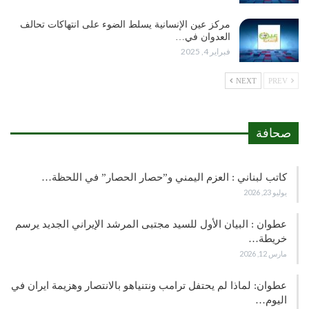
مركز عين الإنسانية يسلط الضوء على انتهاكات تحالف
العدوان في…
فبراير 4, 2025
NEXT
PREV
صحافة
كاتب لبناني : العزم اليمني و”حصار الحصار” في اللحظة…
يوليو 23, 2026
عطوان : البيان الأول للسيد مجتبى المرشد الإيراني الجديد يرسم
خريطة…
مارس 12, 2026
عطوان: لماذا لم يحتفل ترامب ونتنياهو بالانتصار وهزيمة ايران في
اليوم…