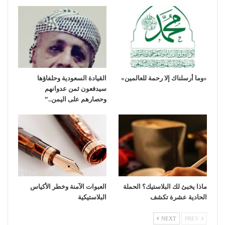
«وما أرسلناك إلا رحمة للعالمين»
القيادة السعودية وحلفاؤها
سيدفعون ثمن عدوانهم
وحصارهم على اليمن..”
ماذا يخبئ لك البلاستيك؟ الحملة
العبوات الآمنة وخطر الأكياس
الحادية عشرة تكشف
البلاستيكية
NEXT
PREV