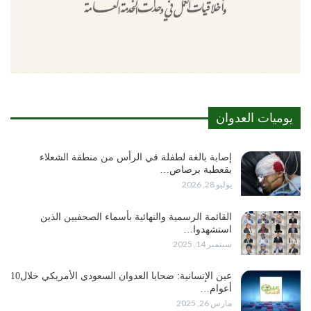
يوميات العدوان
إصابة بالغة لطفلة في الرأس من منطقة الشعلاء
بقعطبة برصاص…
يوليو 28, 2026
القائمة الرسمية والنهائية بأسماء الصحفيين الذين
استشهدوا…
سبتمبر 14, 2025
عين الإنسانية: ضحايا العدوان السعودي الأمريكي خلال10
أعوام…
مارس 26, 2025