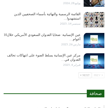
يوليو 28, 2026
القائمة الرسمية والنهائية بأسماء الصحفيين الذين
استشهدوا…
سبتمبر 14, 2025
عين الإنسانية: ضحايا العدوان السعودي الأمريكي خلال10
أعوام…
مارس 26, 2025
مركز عين الإنسانية يسلط الضوء على انتهاكات تحالف
العدوان في…
فبراير 4, 2025
NEXT
PREV
صحافة