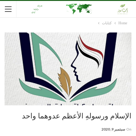
Home
كتابات
الإسلام ورسولهِ الأعظم عدوهما واحد
On
سبتمبر 9, 2020