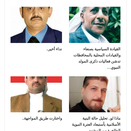
القيادة السياسية بصنعاء
نداء أخير..
والقيادات المحلية بالمحافظات
تدشن فعاليات ذكرى المولد
النبوي…
ماذا لو.. تحليل حالة البنية
واختارت طريق المواجهة..
الأسلامية بأستبعاد العترة النبوية
الطاهرة من المشهد…