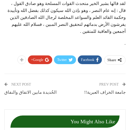
لقد قالها بشير الخير متحدث القوات المسلحة وهو صادق القول ،
قال : إنه عام النصر ، وهو بإذن الله سيكون كذلك بفضل الله وتأييدة
وحكمة القائد العلم والسواعد المخلصة لرجال الله الصادقين الذين
يفرشون الأرض بدمائهم لتحقيق النصر المبين ، فسلام الله عليهم
أجمعين والعاقبة للمتقين .
.
Google+
Twitter
Facebook
Share
NEXT POST
PREV POST
جامعة الخراف العبرية!!
الحُديدة مابين الاتفاق والنفاق
You Might Also Like