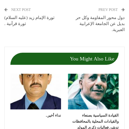
NEXT POST
PREV POST
دول محور المقاومة وكل حر
ثورة الإمام زيد (عليه السلام)
بديل عن الجامعة الإعرابية
ثورة قرآنية .
العبرية.
You Might Also Like
القيادة السياسية بصنعاء
نداء أخير..
والقيادات المحلية بالمحافظات
تدشن فعاليات ذكرى المولد