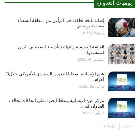
يوميات العدوان
إصابة بالغة لطفلة في الرأس من منطقة الشعلاء
بقعطبة برصاص…
يوليو 28, 2026
القائمة الرسمية والنهائية بأسماء الصحفيين الذين
استشهدوا…
سبتمبر 14, 2025
عين الإنسانية: ضحايا العدوان السعودي الأمريكي خلال10
أعوام…
مارس 26, 2025
مركز عين الإنسانية يسلط الضوء على انتهاكات تحالف
العدوان في…
فبراير 4, 2025
NEXT
PREV