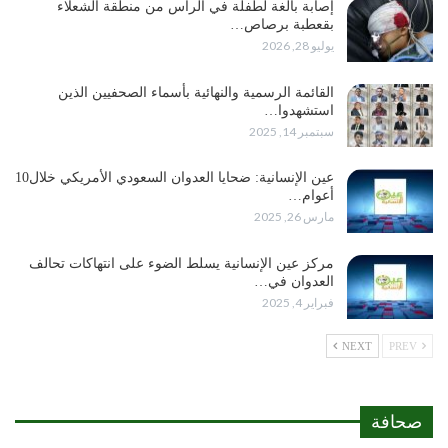
إصابة بالغة لطفلة في الرأس من منطقة الشعلاء
بقعطبة برصاص…
يوليو 28, 2026
القائمة الرسمية والنهائية بأسماء الصحفيين الذين
استشهدوا…
سبتمبر 14, 2025
عين الإنسانية: ضحايا العدوان السعودي الأمريكي خلال10
أعوام…
مارس 26, 2025
مركز عين الإنسانية يسلط الضوء على انتهاكات تحالف
العدوان في…
فبراير 4, 2025
NEXT
PREV
صحافة