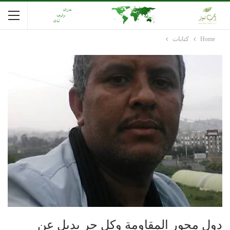
Home
كتابات
دول محور المقاومة وكل حر بديل عن