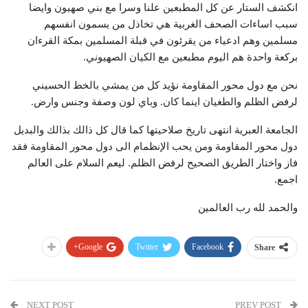
انكشف الستار عن كل المطبعين علنا وسرا مع بني صهيون وايضا
سبب اساءات الصحف الغربية هي تخاذل من يسمون انفسهم
مسلمين وهم ادعياء من يقرئون في قبلة المسلمين بمكة القرءان
بركعة واحدة هم اليوم مطبعين مع الكيان الصهيوني.
نحن مع دول محور المقاومة نؤيد كل من يمشي بالخط الحسيني
لرفض الظلم والطغيان اينما كان. وباي لون وصفة وجنس وارض.
الجامعة العبرية انتهى تاريخ صلاحيتها كما قال كل ذالك بذالك والبديل
دول محور المقاومة ومن يحب الإنظمام الى دول محور المقاومة فقد
فاز واختار الطريق الصحيح لرفض الظلم. ليعم السلام على العالم
اجمع.
والحمد لله رب العالمين
Google+
Twitter
Facebook
Share
NEXT POST
PREV POST