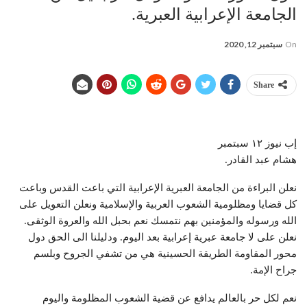
الجامعة الإعرابية العبرية.
On
سبتمبر 12, 2020
Share
إب نيوز ١٢ سبتمبر
هشام عبد القادر.
نعلن البراءة من الجامعة العبرية الإعرابية التي باعت القدس وباعت
كل قضايا ومظلومية الشعوب العربية والإسلامية ونعلن التعويل على
الله ورسوله والمؤمنين بهم نتمسك نعم بحبل الله والعروة الوثقى.
نعلن على لا جامعة عبرية إعرابية بعد اليوم. ودليلنا الى الحق دول
محور المقاومة الطريقة الحسينية هي من تشفي الجروح وبلسم
جراح الإمة.
نعم لكل حر بالعالم يدافع عن قضية الشعوب المظلومة واليوم