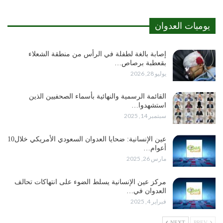
يوميات العدوان
إصابة بالغة لطفلة في الرأس من منطقة الشعلاء
بقعطبة برصاص…
يوليو 28, 2026
القائمة الرسمية والنهائية بأسماء الصحفيين الذين
استشهدوا…
سبتمبر 14, 2025
عين الإنسانية: ضحايا العدوان السعودي الأمريكي خلال10
أعوام…
مارس 26, 2025
مركز عين الإنسانية يسلط الضوء على انتهاكات تحالف
العدوان في…
فبراير 4, 2025
NEXT
PREV