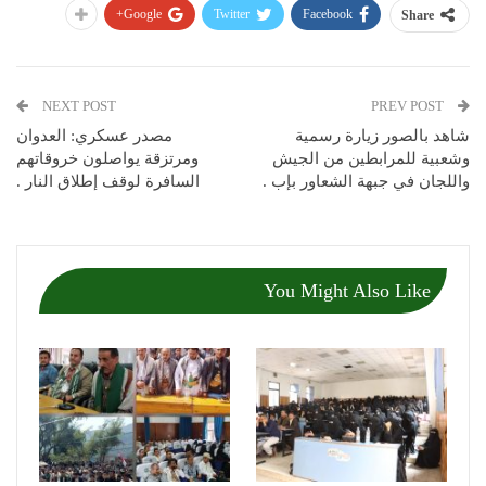
Google+
Twitter
Facebook
Share
NEXT POST
PREV POST
شاهد بالصور زيارة رسمية
مصدر عسكري: العدوان
وشعبية للمرابطين من الجيش
ومرتزقة يواصلون خروقاتهم
واللجان في جبهة الشعاور بإب .
السافرة لوقف إطلاق النار .
You Might Also Like