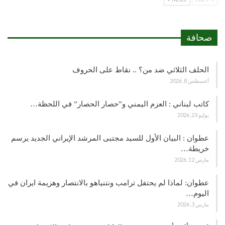
صحافة
الحلف الثلاثي ضد من؟ .. نقاط على الحروف
أغسطس 8, 2026
كاتب لبناني : العزم اليمني و”حصار الحصار” في اللحظة…
يوليو 23, 2026
عطوان : البيان الأول للسيد مجتبى المرشد الإيراني الجديد يرسم
خريطة…
مارس 12, 2026
عطوان: لماذا لم يحتفل ترامب ونتنياهو بالانتصار وهزيمة ايران في
اليوم…
مارس 3, 2026