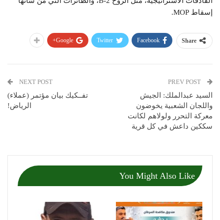
القاذفات الاستراتيجية، مثل الروح B-2، والطائرات التي من شأنها
إسقاط MOP.
Google+
Twitter
Facebook
Share
NEXT POST
PREV POST
السيد عبدالملك: الجيش
تفــكيك بيان مؤتمر (عملاء)
واللجان الشعبية يخوضون
الرياض!
معركة التحرر ولولاهم لكانت
سككين داعش في كل قرية
You Might Also Like