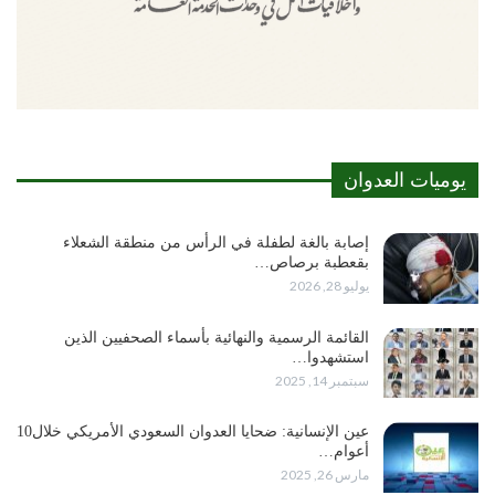
يوميات العدوان
إصابة بالغة لطفلة في الرأس من منطقة الشعلاء
بقعطبة برصاص…
يوليو 28, 2026
القائمة الرسمية والنهائية بأسماء الصحفيين الذين
استشهدوا…
سبتمبر 14, 2025
عين الإنسانية: ضحايا العدوان السعودي الأمريكي خلال10
أعوام…
مارس 26, 2025