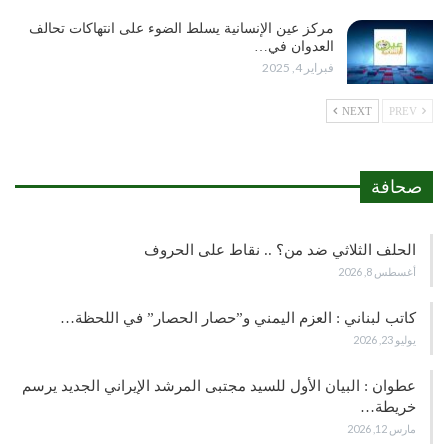
مركز عين الإنسانية يسلط الضوء على انتهاكات تحالف
العدوان في…
فبراير 4, 2025
NEXT
PREV
صحافة
الحلف الثلاثي ضد من؟ .. نقاط على الحروف
أغسطس 8, 2026
كاتب لبناني : العزم اليمني و”حصار الحصار” في اللحظة…
يوليو 23, 2026
عطوان : البيان الأول للسيد مجتبى المرشد الإيراني الجديد يرسم
خريطة…
مارس 12, 2026