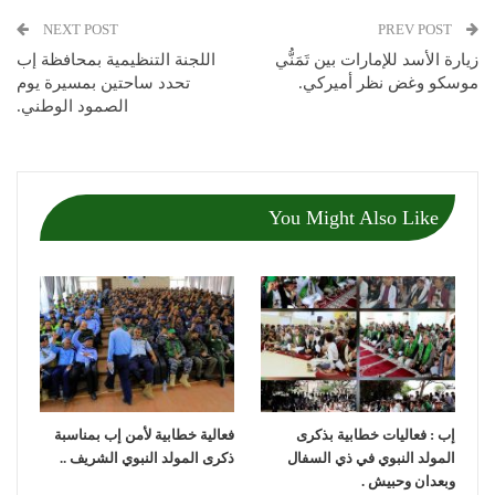
NEXT POST
PREV POST
زيارة الأسد للإمارات بين تَمَنُّي
اللجنة التنظيمية بمحافظة إب
موسكو وغض نظر أميركي.
تحدد ساحتين بمسيرة يوم
الصمود الوطني.
You Might Also Like
إب : فعاليات خطابية بذكرى
فعالية خطابية لأمن إب بمناسبة
المولد النبوي في ذي السفال
ذكرى المولد النبوي الشريف ..
وبعدان وحبيش .