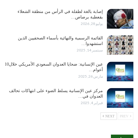
إصابة بالغة لطفلة في الرأس من منطقة الشعلاء
بقعطبة برصاص…
يوليو 28, 2026
القائمة الرسمية والنهائية بأسماء الصحفيين الذين
استشهدوا…
سبتمبر 14, 2025
عين الإنسانية: ضحايا العدوان السعودي الأمريكي خلال10
أعوام…
مارس 26, 2025
مركز عين الإنسانية يسلط الضوء على انتهاكات تحالف
العدوان في…
فبراير 4, 2025
NEXT
PREV