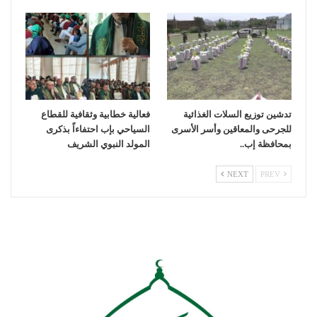
تدشين توزيع السلات الغذائية
فعالية خطابية وثقافية للقطاع
للجرحى والمعاقين وأسر الأسرى
السياحي بإب احتفاءاً بذكرى
بمحافظة إب..
المولد النبوي الشريف
NEXT
PREV