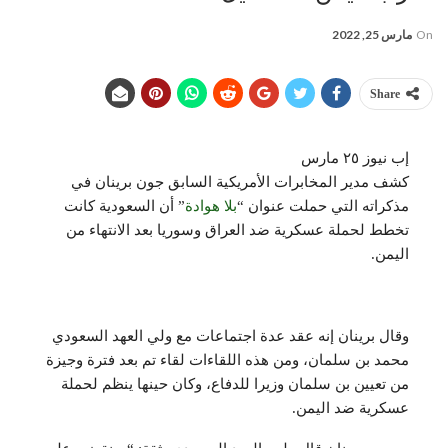
On
مارس 25, 2022
Share
إب نيوز ٢٥ مارس
كشف مدير المخابرات الأمريكية السابق جون برينان في
مذكراته التي حملت عنوان “
بلا هوادة
” أن السعودية كانت
تخطط لحملة عسكرية ضد العراق وسوريا بعد الانتهاء من
اليمن.
وقال برينان إنه عقد عدة اجتماعات مع ولي العهد السعودي
محمد بن سلمان، ومن هذه اللقاءات لقاء تم بعد فترة وجيزة
من تعيين بن سلمان وزيرا للدفاع، وكان حينها ينظم لحملة
عسكرية ضد اليمن.