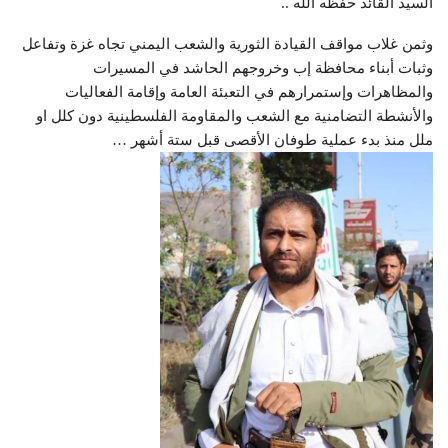
السيد القائد حفظه الله ..
وثمن غلاب مواقف القيادة الثورية والشعب اليمني تجاه غزة وتفاعل
وثبات أبناء محافظة إب وخروجهم الحاشد في المسيرات
والمظاهرات وإستمرارهم في التعبئة العامة وإقامة الفعاليات
والأنشطة التضامنية مع الشعب والمقاومة الفلسطينية دون كلل او
ملل منذ بدء عملية طوفان الأقصى قبل ستة أشهر …