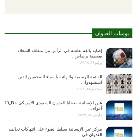
يوميات العدوان
إصابة بالغة لطفلة في الرأس من منطقة الشعلاء
بقعطبة برصاص…
يوليو 28, 2026
القائمة الرسمية والنهائية بأسماء الصحفيين الذين
استشهدوا…
سبتمبر 14, 2025
عين الإنسانية: ضحايا العدوان السعودي الأمريكي خلال10
أعوام…
مارس 26, 2025
مركز عين الإنسانية يسلط الضوء على انتهاكات تحالف
العدوان في…