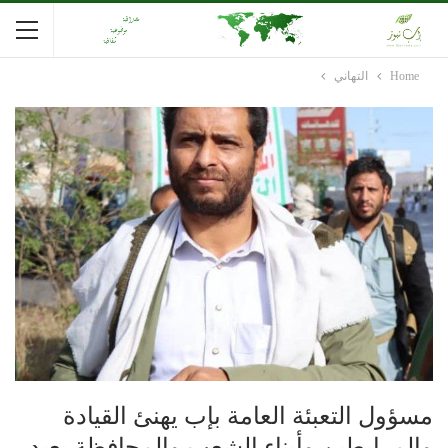
Home
التهاني
مسؤول التعبئة العامة بإب يهنئ القيادة
والمرابطين وأبناء الشعب والمحافظة بعيد