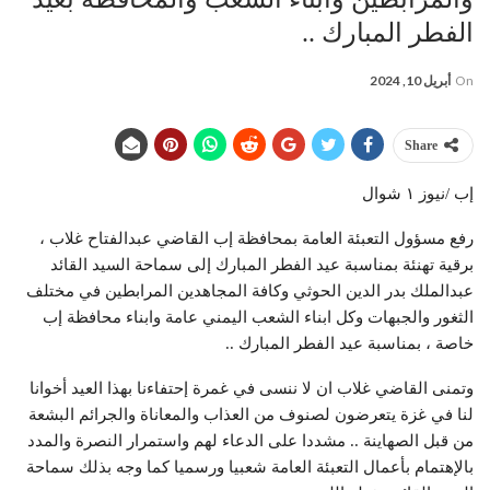
الفطر المبارك ..
On
أبريل 10, 2024
Share
إب /نيوز ١ شوال
رفع مسؤول التعبئة العامة بمحافظة إب القاضي عبدالفتاح غلاب ،
برقية تهنئة بمناسبة عيد الفطر المبارك إلى سماحة السيد القائد
عبدالملك بدر الدين الحوثي وكافة المجاهدين المرابطين في مختلف
الثغور والجبهات وكل ابناء الشعب اليمني عامة وابناء محافظة إب
خاصة ، بمناسبة عيد الفطر المبارك ..
وتمنى القاضي غلاب ان لا ننسى في غمرة إحتفاءنا بهذا العيد أخوانا
لنا في غزة يتعرضون لصنوف من العذاب والمعاناة والجرائم البشعة
من قبل الصهاينة .. مشددا على الدعاء لهم واستمرار النصرة والمدد
بالإهتمام بأعمال التعبئة العامة شعبيا ورسميا كما وجه بذلك سماحة