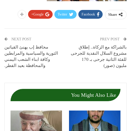
Google+
Twitter
Facebook
Share
NEXT POST
PREV POST
بالشراكة مع الزكاة.. إطلاق
محافظ إب يهنئ القياتين
مشروع السلال النقدية للجرحى
الثورية والسياسية والمرابطين
للفئة الثانية جرحى بـ 170
وكافة ابناء الشعب اليمني
مليون (صور)
والمحافظة بعيد الفطر.
You Might Also Like