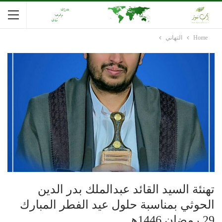
Home
التهاني
تهنئة السيد القائد عبدالملك بدر الدين
الحوثي بمناسبة حلول عيد الفطر المبارك
29 رمضان 1446هـ