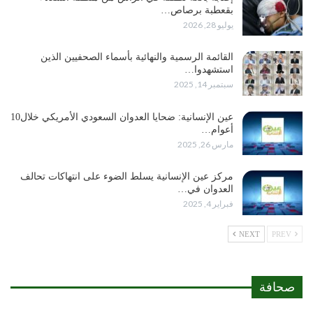
بقعطبة برصاص…
يوليو 28, 2026
القائمة الرسمية والنهائية بأسماء الصحفيين الذين
استشهدوا…
سبتمبر 14, 2025
عين الإنسانية: ضحايا العدوان السعودي الأمريكي خلال10
أعوام…
مارس 26, 2025
مركز عين الإنسانية يسلط الضوء على انتهاكات تحالف
العدوان في…
فبراير 4, 2025
NEXT
PREV
صحافة