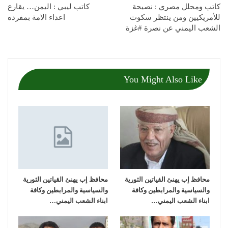
كاتب ومحلل مصري : ‏نصيحة
كاتب ليبي : اليمن… يقارع
للأمريكيين ومن ينتظر سكوت
اعداء الامة بمفرده
الشعب اليمني عن نصرة ‎#غزة
You Might Also Like
محافظ إب يهنئ القياتين الثورية
محافظ إب يهنئ القياتين الثورية
والسياسية والمرابطين وكافة
والسياسية والمرابطين وكافة
ابناء الشعب اليمني…
ابناء الشعب اليمني…