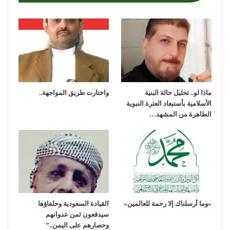
ماذا لو.. تحليل حالة البنية
واختارت طريق المواجهة..
الأسلامية بأستبعاد العترة النبوية
الطاهرة من المشهد…
«وما أرسلناك إلا رحمة للعالمين»
القيادة السعودية وحلفاؤها
سيدفعون ثمن عدوانهم
وحصارهم على اليمن..”