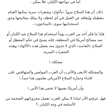
أما في مواجهة الكيان، فلا يمكن..
ذلك، أن هذا السلاح مزودٌ «بأكوادٍ» وشفرات سرية يمكنها القيام
بتعطيله وإيقافه عن العمل في أي لحظة، ولا يملك مفاتيحها وحق
استخدامها سوى «البنتاجون»..
فإذا ما فكر أحد من العرب يوماً استخدام هذا السلاح ضد الكيان أو
ضد مصالح أمريكا في المنطقة، فإنه يصبح في حكم المعطل أو
السلاح «الفاسد» الذي لا جدوى منه بفضل هذه «الأكواد» وهذه
الشفرات السرية..
مشكلة..!
والمشكلة الأدهى والأغرب أن العرب المولعين والمتهافتين على
اقتناء وحيازة السلاح الأمريكي يعلمون هذا جيداً..!
وأن أمريكا نفسها لا تخفي هذا الأمر..!
فهل عرفتم الآن لماذا لا يمكن للعرب تفعيل مخزوناتهم الضخمة من
الأسلحة في وجه الكيان..؟