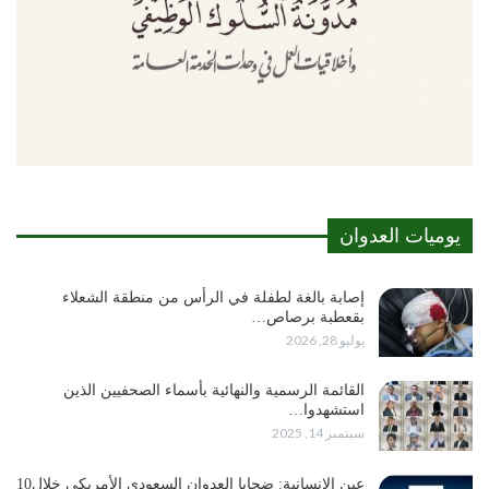
يوميات العدوان
إصابة بالغة لطفلة في الرأس من منطقة الشعلاء
بقعطبة برصاص…
يوليو 28, 2026
القائمة الرسمية والنهائية بأسماء الصحفيين الذين
استشهدوا…
سبتمبر 14, 2025
عين الإنسانية: ضحايا العدوان السعودي الأمريكي خلال10