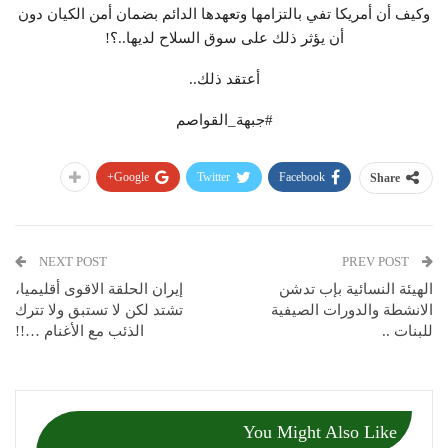
وكيف أن أمريكا تفي بالتزامها وتعهدها الدائم بضمان أمن الكيان دون
أن يؤثر ذلك على سوق السلاح لديها..؟!
أعتقد ذلك..
#جبهة_القواصم
Google+
Twitter
Facebook
Share
NEXT POST
PREV POST
الهيئة النسائية بإب تدشن
إيران الحلقة الاقوى أقليميا،
الانشطة والدورات الصيفية
تشتد لكن لا تستبق ولا تترك
للبنات ..
الذئب مع الأغنام …!!
You Might Also Like