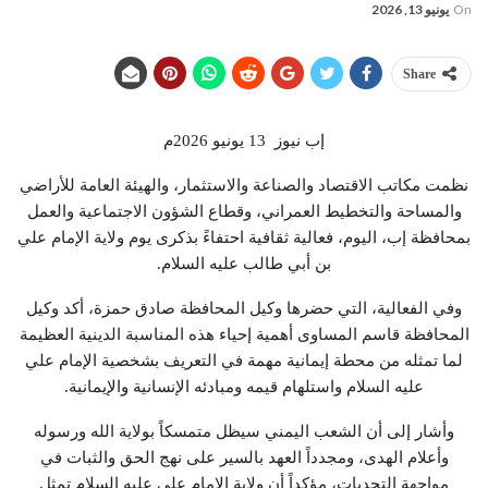
On
يونيو 13, 2026
Share
إب نيوز 13 يونيو 2026م
نظمت مكاتب الاقتصاد والصناعة والاستثمار، والهيئة العامة للأراضي
والمساحة والتخطيط العمراني، وقطاع الشؤون الاجتماعية والعمل
بمحافظة إب، اليوم، فعالية ثقافية احتفاءً بذكرى يوم ولاية الإمام علي
بن أبي طالب عليه السلام.
وفي الفعالية، التي حضرها وكيل المحافظة صادق حمزة، أكد وكيل
المحافظة قاسم المساوى أهمية إحياء هذه المناسبة الدينية العظيمة
لما تمثله من محطة إيمانية مهمة في التعريف بشخصية الإمام علي
عليه السلام واستلهام قيمه ومبادئه الإنسانية والإيمانية.
وأشار إلى أن الشعب اليمني سيظل متمسكاً بولاية الله ورسوله
وأعلام الهدى، ومجدداً العهد بالسير على نهج الحق والثبات في
مواجهة التحديات، مؤكداً أن ولاية الإمام علي عليه السلام تمثل