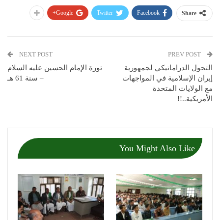
Google+
Twitter
Facebook
Share
NEXT POST
PREV POST
التحول الدراماتيكي لجمهورية
ثورة الإمام الحسين عليه السلام
إيران الإسلامية في المواجهات
– سنة 61 هـ
مع الولايات المتحدة
الأمريكية..!!
You Might Also Like