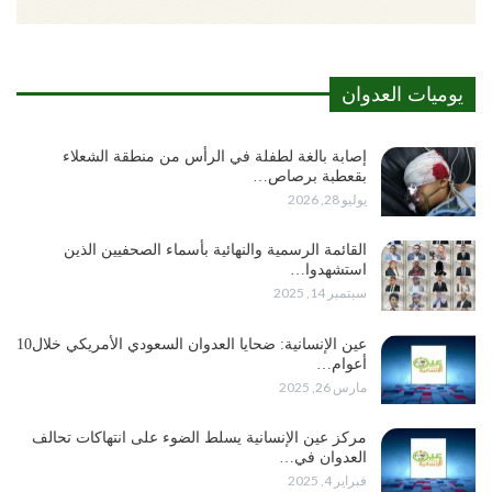
يوميات العدوان
إصابة بالغة لطفلة في الرأس من منطقة الشعلاء
بقعطبة برصاص…
يوليو 28, 2026
القائمة الرسمية والنهائية بأسماء الصحفيين الذين
استشهدوا…
سبتمبر 14, 2025
عين الإنسانية: ضحايا العدوان السعودي الأمريكي خلال10
أعوام…
مارس 26, 2025
مركز عين الإنسانية يسلط الضوء على انتهاكات تحالف
العدوان في…
فبراير 4, 2025