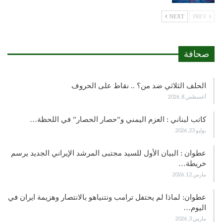
NEXT
PREV
صحافة
الحلف الثلاثي ضد من؟ .. نقاط على الحروف
أغسطس 8, 2026
كاتب لبناني : العزم اليمني و”حصار الحصار” في اللحظة…
يوليو 23, 2026
عطوان : البيان الأول للسيد مجتبى المرشد الإيراني الجديد يرسم
خريطة…
مارس 12, 2026
عطوان: لماذا لم يحتفل ترامب ونتنياهو بالانتصار وهزيمة ايران في
اليوم…
مارس 3, 2026