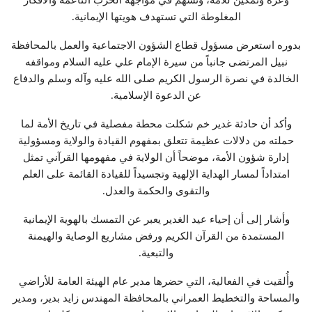
المغلوطة التي تستهدف هويتها الإيمانية.
بدوره استعرض مسؤول قطاع الشؤون الاجتماعية والعمل بالمحافظة
نبيل المرتضى جانباً من سيرة الإمام علي عليه السلام ومواقفه
الخالدة في نصرة الرسول الكريم صلى الله عليه وآله وسلم والدفاع
عن الدعوة الإسلامية.
وأكد أن حادثة غدير خم شكلت محطة مفصلية في تاريخ الأمة لما
حملته من دلالات عظيمة تتعلق بمفهوم القيادة والولاية ومسؤولية
إدارة شؤون الأمة، موضحاً أن الولاية في مفهومها القرآني تمثل
امتداداً لمسار الهداية الإلهية وتجسيداً للقيادة القائمة على العلم
والتقوى والحكمة والعدل.
وأشار إلى أن إحياء عيد الغدير يعبر عن التمسك بالهوية الإيمانية
المستمدة من القرآن الكريم ورفض مشاريع الوصاية والهيمنة
والتبعية.
وأُلقيت في الفعالية، التي حضرها مدير عام الهيئة العامة للأراضي
والمساحة والتخطيط العمراني بالمحافظة المهندس زايد بدير، ومدير