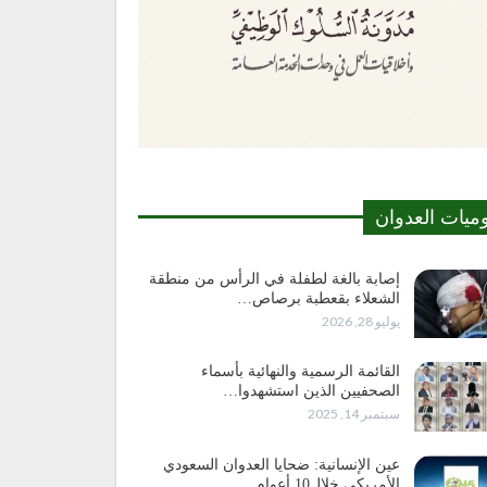
وميات العدوان
إصابة بالغة لطفلة في الرأس من منطقة
الشعلاء بقعطبة برصاص…
يوليو 28, 2026
القائمة الرسمية والنهائية بأسماء
الصحفيين الذين استشهدوا…
سبتمبر 14, 2025
عين الإنسانية: ضحايا العدوان السعودي
الأمريكي خلال10 أعوام…