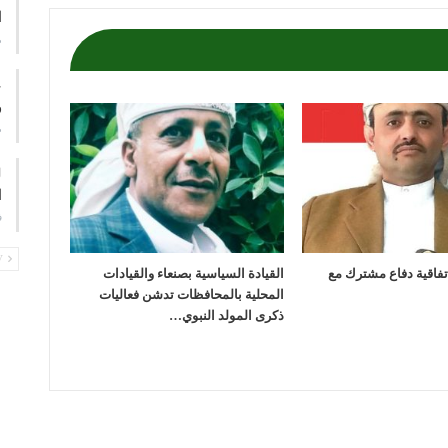
ا
م
ع
و
م
ا
ف
PREV
اتفاقية دفاع مشترك مع
القيادة السياسية بصنعاء والقيادات
المحلية بالمحافظات تدشن فعاليات
ذكرى المولد النبوي…