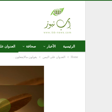
الرئيسية
الأخبار
صحافة
العدوان عل
Home
العدوان على اليمن
يقولون مالايفعلون .