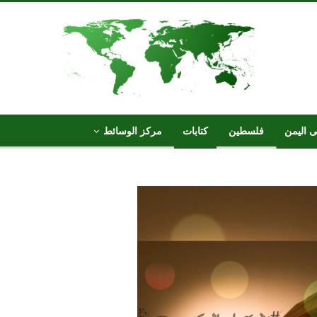
ى اليمن
فلسطين
كتابات
مركز الوسائط