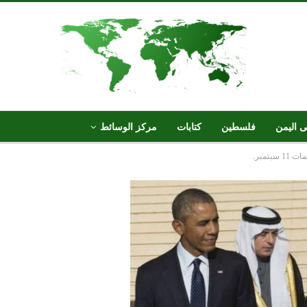
ى اليمن
فلسطين
كتابات
مركز الوسائط
تمبر.