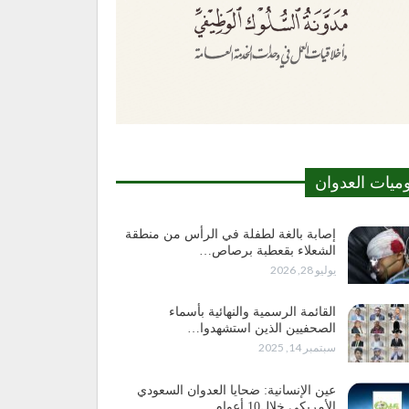
وميات العدوان
إصابة بالغة لطفلة في الرأس من منطقة
الشعلاء بقعطبة برصاص…
يوليو 28, 2026
القائمة الرسمية والنهائية بأسماء
الصحفيين الذين استشهدوا…
سبتمبر 14, 2025
عين الإنسانية: ضحايا العدوان السعودي
الأمريكي خلال10 أعوام…