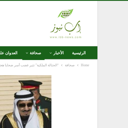
الرئيسية
الأخبار
صحافة
العدوان عل
Home
صحافة
“الحثالة الملكية” تثير غضب أسر ضحايا هجمات 11 سب