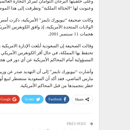
وعنونت لها “الحثالة الملكية” وتطرقت إلى هذا المو
وكانت صحيفة “نيويورك تايمز” الأمريكية، ذكرت أمس
الولايات المتحدة الأمريكية، إذ وافق الكونغرس الأ
هجمات 11 سبتمبر 2001.
تحتفظ بها المملكة، في حال أقر الكونغرس الأمريكي
المسؤولية أمام المحاكم الأمريكية عن أي دور في هجمات 11 سبتمبر/أيلول
وأشارت “نيويورك تايمز” إلى أن التهديد صدر عن وزير 
خطر بتجميدها من قبل المحاكم الأمريكية.
Google+
Twitter
Facebook
Share
PREV POST