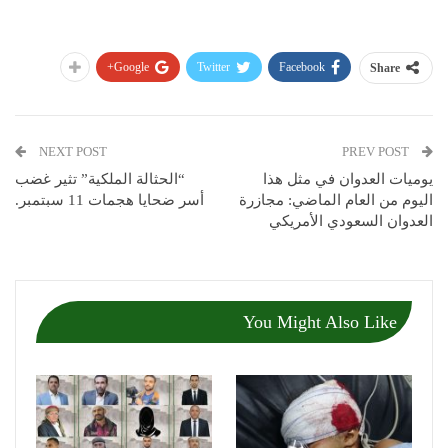
Google+
Twitter
Facebook
Share
NEXT POST
PREV POST
يوميات العدوان في مثل هذا
“الحثالة الملكية” تثير غضب
اليوم من العام الماضي: مجازرة
أسر ضحايا هجمات 11 سبتمبر.
العدوان السعودي الأمريكي
You Might Also Like