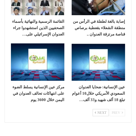
إصابة بالغة لطفلة في الرأس من
القائمة الرسمية والنهائية بأسماء
منطقة الشعلاء بقعطبة برصاص
الصحفيين الذين استشهدوا جراء
قناصة مرتزقة العدوان ..
العدوان الإسرائيلي على…
عين الإنسانية: ضحايا العدوان
مركز عين الإنسانية يسلط الضوء
السعودي الأمريكي خلال10 أعوام
على انتهاكات تحالف العدوان في
تبلغ 18 ألف شهيد و33 ألف…
اليمن خلال 3600 يوم
NEXT
PREV