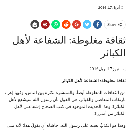
On
أبريل 17, 2016
Share
ثقافة مغلوطة: الشفاعة لأهل
الكبائر
إب نيوز17ابريل2016
ثقافة مغلوطة: الشفاعة لأهل الكبائر
من الثقافات المغلوطة أيضاً، والمنتشرة بكثرة بين الناس، وفيها إغراء
بارتكاب المعاصي والكبائر، هي القول بأن رسول الله سيشفع لأهل
الكبائر!! وهذا الحديث الموجود في كتب الصحاح [شفاعتي لأهل
الكبائر من أمتى]!!
وهذا هو الكذبُ بعينه على رسول الله، حاشاه أن يقولَ هذا؛ لأنه متى