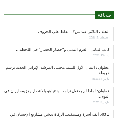
صحافة
الحلف الثلاثي ضد من؟ .. نقاط على الحروف
أغسطس 8, 2026
كاتب لبناني : العزم اليمني و”حصار الحصار” في اللحظة…
يوليو 23, 2026
عطوان : البيان الأول للسيد مجتبى المرشد الإيراني الجديد يرسم
خريطة…
مارس 12, 2026
عطوان: لماذا لم يحتفل ترامب ونتنياهو بالانتصار وهزيمة ايران في
اليوم…
مارس 3, 2026
لـ 583 ألف أسرة ومستفيد.. الزكاة تدشن مشاريع الإحسان في