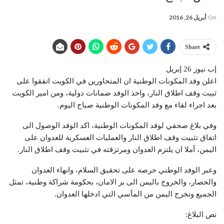
On
أبريل 26, 2016
Share
إب نيوز 26 إبريل
اعلن وفد المكونات الوطنية ان المتحاورين في الكويت اتفقوا على
ثبيت وقف اطلاق النار، واخذ الوفد ضمانات دولية، ومن امير الكويت
بعد اجراء لقاء مع وفد المكونات الوطنية صباح اليوم.
وفي بلاغ صحفي لوفد المكونات الوطنية، اكد الوفد الوصول الى
اتفاق تثبيت وقف اطلاق النار والعمليات العسكرية للعدوان على
اليمن، آملا ان يلتزم العدوان ومرتزقته في تثبيت وقف اطلاق النار.
وعبر الوفد الوطني حرصه على تحقيق السلام، وانهاء العدوان
والحصار، والخروج باليمن الى بر الامان، بحكومة شراكة وطنية، تمثل
الجميع وتخرج اليمن من المآسي التي ادخلها العدوان.
نص البلاغ: