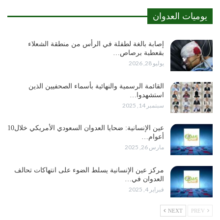
يوميات العدوان
إصابة بالغة لطفلة في الرأس من منطقة الشعلاء
بقعطبة برصاص…
يوليو 28, 2026
القائمة الرسمية والنهائية بأسماء الصحفيين الذين
استشهدوا…
سبتمبر 14, 2025
عين الإنسانية: ضحايا العدوان السعودي الأمريكي خلال10
أعوام…
مارس 26, 2025
مركز عين الإنسانية يسلط الضوء على انتهاكات تحالف
العدوان في…
فبراير 4, 2025
NEXT
PREV