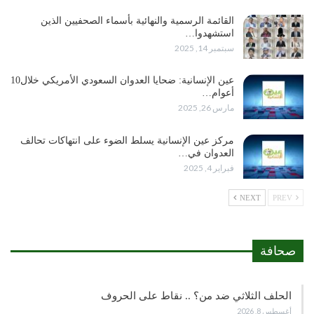
القائمة الرسمية والنهائية بأسماء الصحفيين الذين
استشهدوا…
سبتمبر 14, 2025
عين الإنسانية: ضحايا العدوان السعودي الأمريكي خلال10
أعوام…
مارس 26, 2025
مركز عين الإنسانية يسلط الضوء على انتهاكات تحالف
العدوان في…
فبراير 4, 2025
NEXT
PREV
صحافة
الحلف الثلاثي ضد من؟ .. نقاط على الحروف
أغسطس 8, 2026