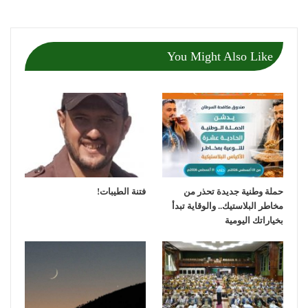
You Might Also Like
حملة وطنية جديدة تحذر من
فتنة الطيبات!
مخاطر البلاستيك.. والوقاية تبدأ
بخياراتك اليومية