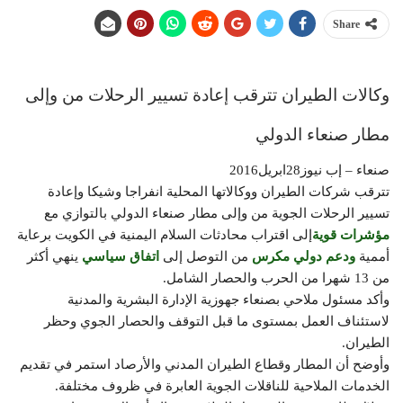
Share
وكالات الطيران تترقب إعادة تسيير الرحلات من وإلى
مطار صنعاء الدولي
صنعاء – إب نيوز28ابريل2016
تترقب شركات الطيران ووكالاتها المحلية انفراجا وشيكا وإعادة
تسيير الرحلات الجوية من وإلى مطار صنعاء الدولي بالتوازي مع
مؤشرات قوية
إلى اقتراب محادثات السلام اليمنية في الكويت برعاية
أممية
ودعم دولي مكرس
من التوصل إلى
اتفاق سياسي
ينهي أكثر
من 13 شهرا من الحرب والحصار الشامل.
وأكد مسئول ملاحي بصنعاء جهوزية الإدارة البشرية والمدنية
لاستئناف العمل بمستوى ما قبل التوقف والحصار الجوي وحظر
الطيران.
وأوضح أن المطار وقطاع الطيران المدني والأرصاد استمر في تقديم
الخدمات الملاحية للناقلات الجوية العابرة في ظروف مختلفة.