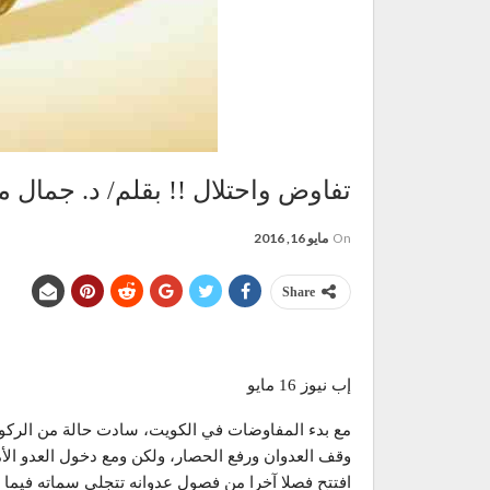
تفاوض واحتلال !! بقلم/ د. جمال 
On
مايو 16, 2016
Share
إب نيوز 16 مايو
مع بدء المفاوضات في الكويت، سادت حالة من الركود
وقف العدوان ورفع الحصار، ولكن ومع دخول العدو الأمر
افتتح فصلا آخرا من فصول عدوانه تتجلى سماته فيما ي