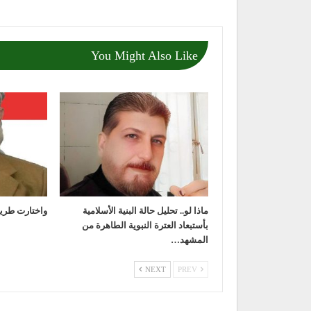
You Might Also Like
ماذا لو.. تحليل حالة البنية الأسلامية
واختارت طريق
بأستبعاد العترة النبوية الطاهرة من
المشهد…
NEXT
PREV