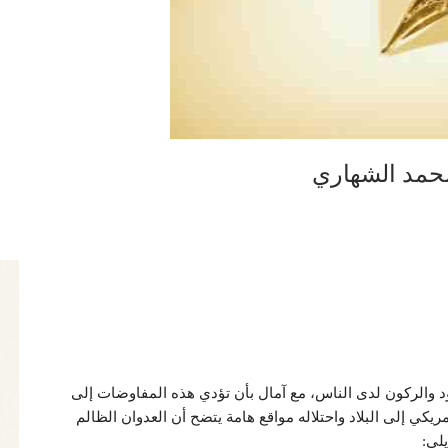
محمد الشهاري
 والركون لدى الناس، مع آمال بأن تؤدي هذه المفاوضات إلى
يكي إلى البلاد واحتلاله مواقع هامة يتضح أن العدوان الظالم
لي: