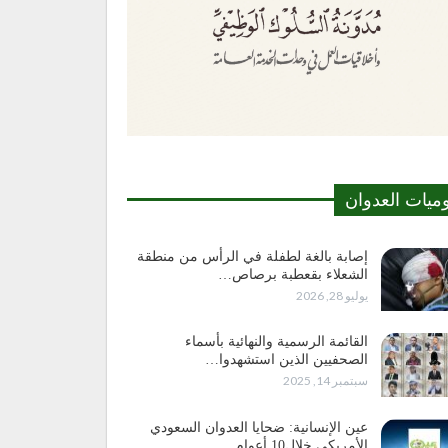
وميات العدوان
إصابة بالغة لطفلة في الرأس من منطقة
الشعلاء بقعطبة برصاص…
يوليو 28, 2026
القائمة الرسمية والنهائية بأسماء
الصحفيين الذين استشهدوا…
سبتمبر 14, 2025
عين الإنسانية: ضحايا العدوان السعودي
الأمريكي خلال10 أعوام…