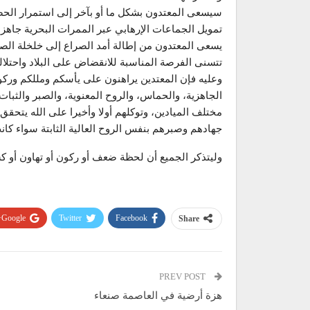
سيسعى المعتدون بشكل ما أو بآخر إلى استمرار الحصا
تمويل الجماعات الإرهابي عبر الممرات البحرية جاهزة
يسعى المعتدون من إطالة أمد الصراع إلى خلخلة الصفو
تتسنى الفرصة المناسبة للانقضاض على البلاد واحتلاله
وعليه فإن المعتدين يراهنون على يأسكم ومللكم ور
الجاهزية، والحماس، والروح المعنوية، والصبر والثبا
مختلف الميادين، وتوكلهم أولا وأخيرا على الله يتحقق
جهادهم وصبرهم بنفس الروح العالية الثابتة سواء كا
وليتذكر الجميع أن لحظة ضعف أو ركون أو تهاون أو 
Google+
Twitter
Facebook
Share
PREV POST
هزة أرضية في العاصمة صنعاء