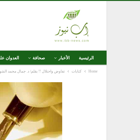
الرئيسية
الأخبار
صحافة
العدوان عل
Home
كتابات
تفاوض واحتلال !! بقلم/ د. جمال محمد الشه