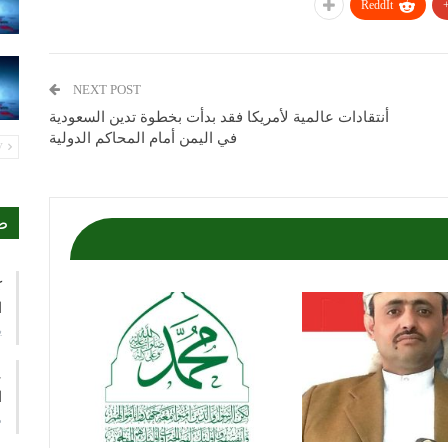
ReddIt
NEXT POST
أنتقادات عالمية لأمريكا فقد بدأت بخطوة تدين السعودية
في اليمن أمام المحاكم الدولية
PREV
ص
ك
ا
ي
ع
ا
م