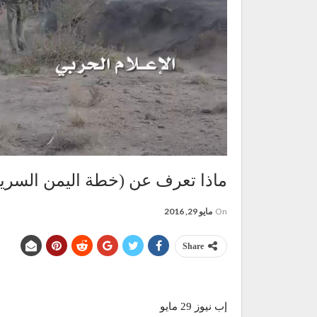
ماذا تعرف عن (خطة اليمن السرية)
On
مايو 29, 2016
Share
إب نيوز 29 مايو