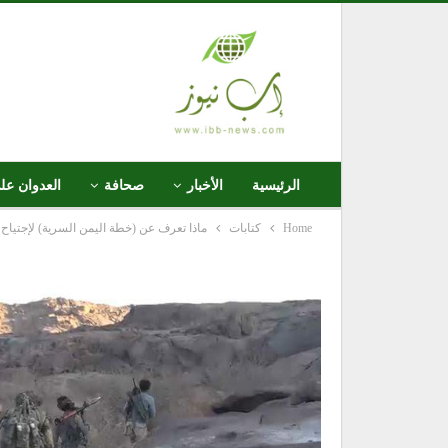
الرئيسية
الأخبار
صحافة
العدوان عل
Home
كتابات
ماذا تعرف عن (خطة اليمن السرية) لإجتياح 