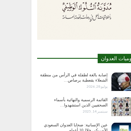
وميات العدوان
إصابة بالغة لطفلة في الرأس من منطقة
الشعلاء بقعطبة برصاص…
يوليو 28, 2026
القائمة الرسمية والنهائية بأسماء
الصحفيين الذين استشهدوا…
سبتمبر 14, 2025
عين الإنسانية: ضحايا العدوان السعودي
الأمريكي خلال10 أعوام…