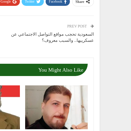
Google+
Twitter
Facebook
Share
PREV POST
السعودية تحجب مواقع التواصل الاجتماعي عن
عسكرييها.. والسبب معروف؟
You Might Also Like