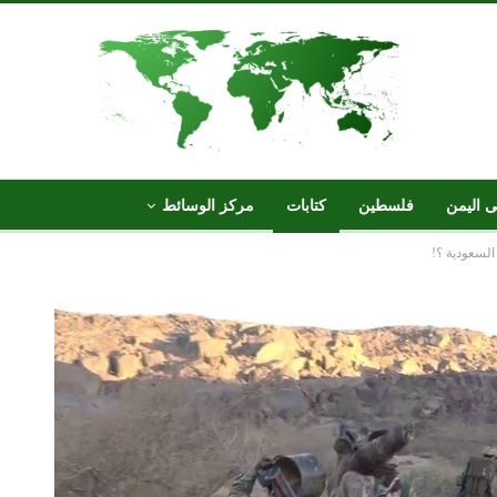
ى اليمن
فلسطين
كتابات
مركز الوسائط
السعودية ؟!