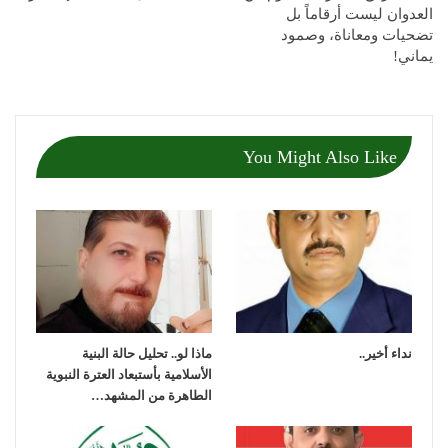
العدوان ليست أرقاماً بل
تضحيات ومعاناة، وصمود
يماني!
You Might Also Like
نداء أخير..
ماذا لو.. تحليل حالة البنية
الأسلامية بأستبعاد العترة النبوية
الطاهرة من المشهد…