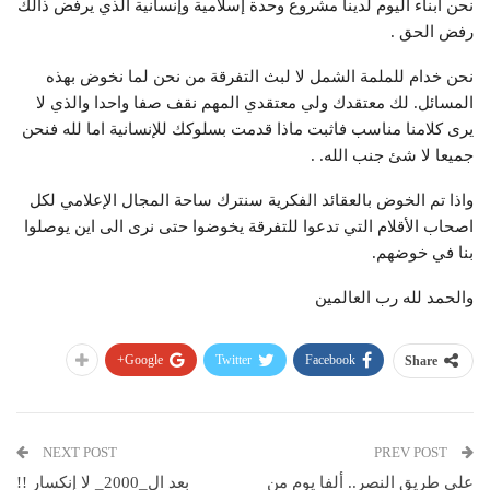
نحن ابناء اليوم لدينا مشروع وحدة إسلامية وإنسانية الذي يرفض ذالك
رفض الحق .
نحن خدام للملمة الشمل لا لبث التفرقة من نحن لما نخوض بهذه
المسائل. لك معتقدك ولي معتقدي المهم نقف صفا واحدا والذي لا
يرى كلامنا مناسب فاثبت ماذا قدمت بسلوكك للإنسانية اما لله فنحن
جميعا لا شئ جنب الله. .
واذا تم الخوض بالعقائد الفكرية سنترك ساحة المجال الإعلامي لكل
اصحاب الأقلام التي تدعوا للتفرقة يخوضوا حتى نرى الى اين يوصلوا
بنا في خوضهم.
والحمد لله رب العالمين
Google+
Twitter
Facebook
Share
NEXT POST
PREV POST
على طريق النصر.. ألفا يوم من
بعد ال_2000_ لا إنكسار !!