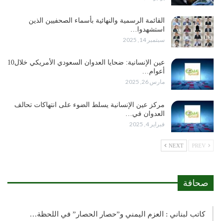
القائمة الرسمية والنهائية بأسماء الصحفيين الذين
استشهدوا…
سبتمبر 14, 2025
عين الإنسانية: ضحايا العدوان السعودي الأمريكي خلال10
أعوام…
مارس 26, 2025
مركز عين الإنسانية يسلط الضوء على انتهاكات تحالف
العدوان في…
فبراير 4, 2025
NEXT
PREV
صحافة
كاتب لبناني : العزم اليمني و”حصار الحصار” في اللحظة…