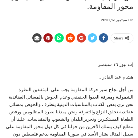
محور المقاومة.
On
سبتمبر 16, 2020
Share
إب نيوز ١٦ سبتمبر
هشام عبد القادر ..
من أجل نجاح سير حركة المقاومة يجب على المثقفين النظرة
الشمولية ومعرفة العدوا الحقيقي وعدم الخوض بالمسائل العقائدية
نحن نرى بعض الكتاب بالمناسبات الدينية يتطرف والخوض بمسائل
عقائدية تخلق النزاع والتفرقة ونحن مبدئنا نصرة المظلومين ورفض
الطغاة المستكبرين وتحريرالبلدان والشعوب والمقدسات. علينا أن
تتطلع كيف يسلك الأخرين من حولنا في كل دول محور المقاومة على
سبيل المثال بشار الأسد في سوريا المقاومة يدعم فلسطين دون