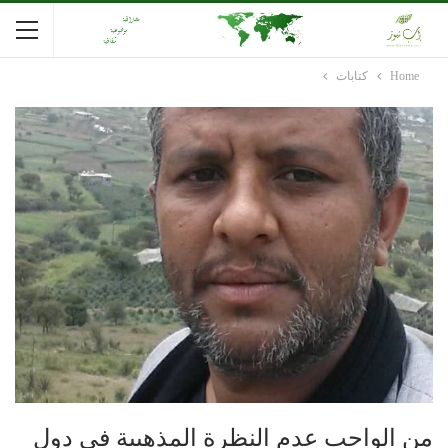
Home
كتابات
من الواجب عدم النظرة المذهبية في دول