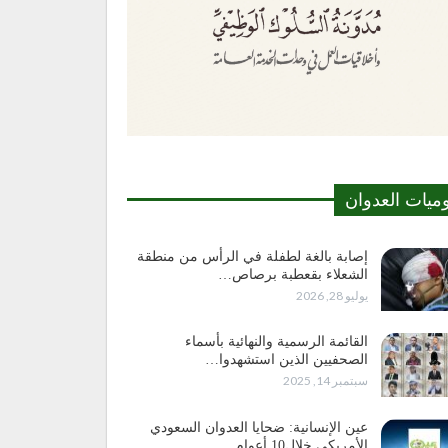
وميات العدوان
إصابة بالغة لطفلة في الرأس من منطقة
الشعلاء بقعطبة برصاص…
يوليو 28, 2026
القائمة الرسمية والنهائية بأسماء
الصحفيين الذين استشهدوا…
سبتمبر 14, 2025
عين الإنسانية: ضحايا العدوان السعودي
الأمريكي خلال10 أعوام…