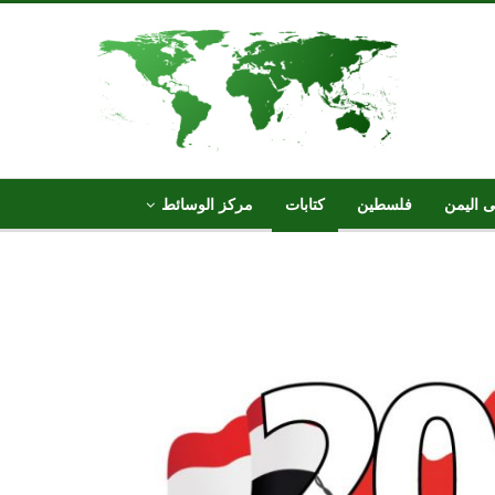
ى اليمن
فلسطين
كتابات
مركز الوسائط