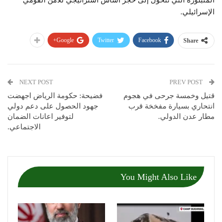
المتبلورة التي تتحول إلى حجر أساس استراتيجي للأمن القومي
الإسرائيلي.
Google+
Twitter
Facebook
Share
NEXT POST
PREV POST
قتيل وخمسة جرحى في هجوم
فضيحة: حكومة الرياض اجهضت
انتحاري بسيارة مفخخة قرب
جهود الحصول على دعم دولي
مطار عدن الدولي.
لتوفير اعانات الضمان
الاجتماعي.
You Might Also Like