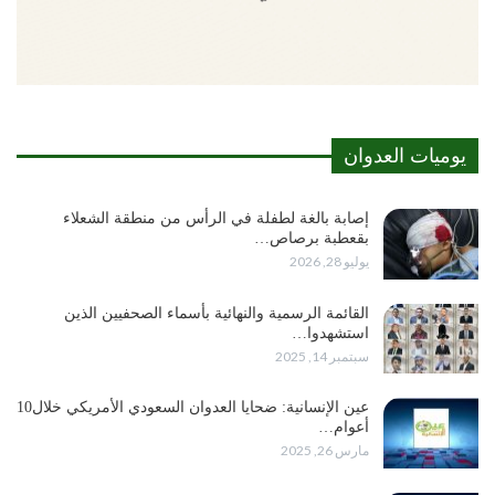
يوميات العدوان
إصابة بالغة لطفلة في الرأس من منطقة الشعلاء
بقعطبة برصاص…
يوليو 28, 2026
القائمة الرسمية والنهائية بأسماء الصحفيين الذين
استشهدوا…
سبتمبر 14, 2025
عين الإنسانية: ضحايا العدوان السعودي الأمريكي خلال10
أعوام…
مارس 26, 2025