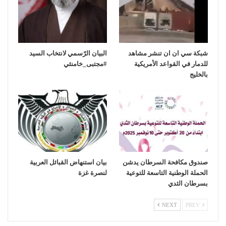
شبكة سي ان ان تنشر مشاهد
‏البيان الرّسمي لانتخاب السيد
للدمار في القواعد الأمريكية
بالخليج
صندوق مكافحة السرطان يدشن
بيان استنهاض القبائل العربية
الحملة الوطنية التاسعة للتوعية
لنصرة غزة
بسرطان الثدي
NEXT
PREV