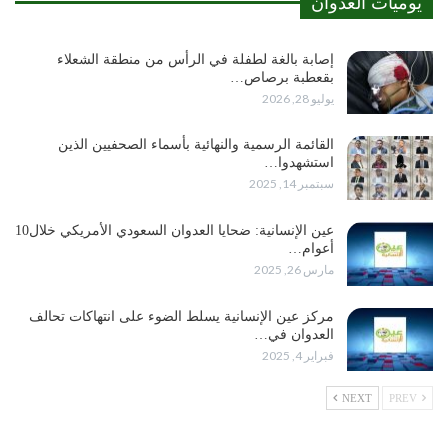
يوميات العدوان
إصابة بالغة لطفلة في الرأس من منطقة الشعلاء
بقعطبة برصاص…
يوليو 28, 2026
القائمة الرسمية والنهائية بأسماء الصحفيين الذين
استشهدوا…
سبتمبر 14, 2025
عين الإنسانية: ضحايا العدوان السعودي الأمريكي خلال10
أعوام…
مارس 26, 2025
مركز عين الإنسانية يسلط الضوء على انتهاكات تحالف
العدوان في…
فبراير 4, 2025
NEXT
PREV