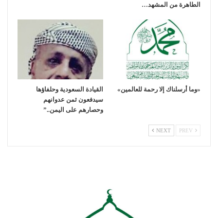
الطاهرة من المشهد…
«وما أرسلناك إلا رحمة للعالمين»
القيادة السعودية وحلفاؤها
سيدفعون ثمن عدوانهم
وحصارهم على اليمن..”
NEXT
PREV