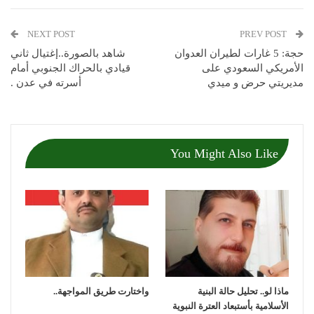
NEXT POST
PREV POST
حجة: 5 غارات لطيران العدوان
شاهد بالصورة..إغتيال ثاني
الأمريكي السعودي على
قيادي بالحراك الجنوبي أمام
مديريتي حرض و ميدي
أسرته في عدن .
You Might Also Like
ماذا لو.. تحليل حالة البنية
واختارت طريق المواجهة..
الأسلامية بأستبعاد العترة النبوية