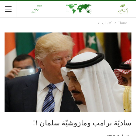
Home
كتابات
ساديّة ترامب ومازوشيّة سلمان !!