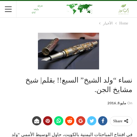
Home
الأخبار
نساء “ولد الشيخ” السبع!! بقلم| شيخ
مشايخ الجن.
On
مايو 8, 2016
Share
في افتتاح المباحثات اليمنية بالكويت، حاول الوسيط الأممي “ولد