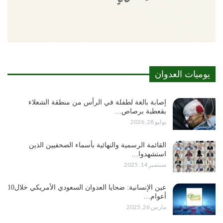
يوميات العدوان
إصابة بالغة لطفلة في الرأس من منطقة الشعلاء
بقعطبة برصاص…
يوليو 28, 2026
القائمة الرسمية والنهائية بأسماء الصحفيين الذين
استشهدوا…
سبتمبر 14, 2025
عين الإنسانية: ضحايا العدوان السعودي الأمريكي خلال10
أعوام…
مارس 26, 2025