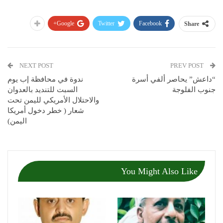
Google+
Twitter
Facebook
Share
NEXT POST
PREV POST
“داعش” يحاصر ألفي أسرة
ندوة في محافظة إب يوم
جنوب الفلوجة
السبت للتنديد بالعدوان
والاحتلال الأمريكي لليمن تحت
شعار ( خطر دخول أمريكا
اليمن)
You Might Also Like