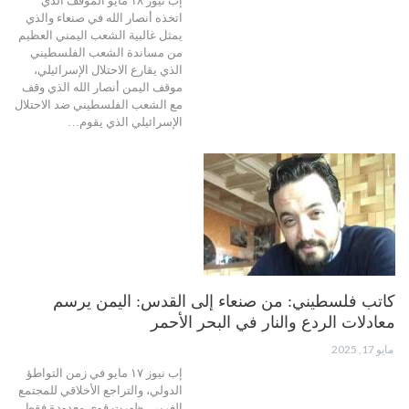
إب نيوز ١٨ مايو الموقف الذي
اتخذه أنصار الله في صنعاء والذي
يمثل غالبية الشعب اليمني العظيم
من مساندة الشعب الفلسطيني
الذي يقارع الاحتلال الإسرائيلي،
موقف اليمن أنصار الله الذي وقف
مع الشعب الفلسطيني ضد الاحتلال
الإسرائيلي الذي يقوم…
كاتب فلسطيني: من صنعاء إلى القدس: اليمن يرسم
معادلات الردع والنار في البحر الأحمر
مايو 17, 2025
إب نيوز ١٧ مايو في زمن التواطؤ
الدولي، والتراجع الأخلاقي للمجتمع
الغربي، ظهرت قوى معدودة فقط