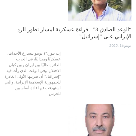
“الوعد الصادق 3”.. قراءة عسكرية لمسار تطور الرد
الإيراني على “إسرائيل”
يونيو 16, 2025
إب نيوز ١٦ يونيو تتسارع الأحداث،
عسكريًا وميدانيًا، في الحرب
الدائرة حاليًا بين ايران وبين كيان
الاحتلال. وفي الوقت الذي رأت فيه
"إسرائيل" أن ضربتها الأولى الغادرة
للجمهورية الإسلامية الإيرانية، والتي
استهدفت فيها قادة أساسيين
للحرس…