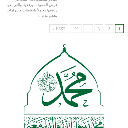
فرض العقوبات ورفعها، والتي يعود
رئيسها محملاً باتفاقيات والتزامات
بحجم ثلاثة…
NEXT
192
…
3
2
1