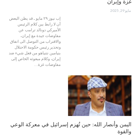
غزة وإيران
مايو 29, 2025
إب نيوز ٢٩ مايو ـ قد يظن البعض
أن لا رابط بين كلام الرئيس
الأميركي دونالد ترامب عن
مفاوضات جيدة مع إيران،
والاقتراب من التوصل الى اتفاق
وتحذير رئيس حكومة الاحتلال
بنيامين نتنياهو من فعل شيء ضد
إيران، وكلام مبعوثه الخاص إلى
مفاوضات غزة…
اليمن وأنصار الله: حين تُهزم إسرائيل في معركة الوعي
والقوة