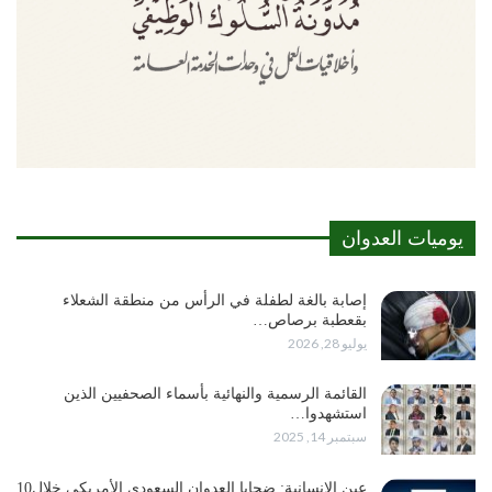
يوميات العدوان
إصابة بالغة لطفلة في الرأس من منطقة الشعلاء
بقعطبة برصاص…
يوليو 28, 2026
القائمة الرسمية والنهائية بأسماء الصحفيين الذين
استشهدوا…
سبتمبر 14, 2025
عين الإنسانية: ضحايا العدوان السعودي الأمريكي خلال10