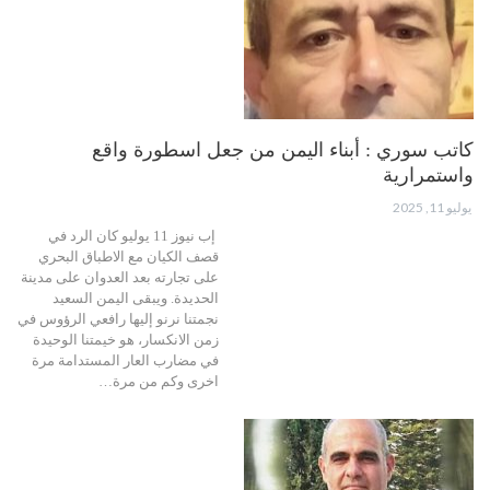
كاتب سوري : أبناء اليمن من جعل اسطورة واقع
واستمرارية
يوليو 11, 2025
إب نيوز 11 يوليو كان الرد في
قصف الكيان مع الاطباق البحري
على تجارته بعد العدوان على مدينة
الحديدة. ويبقى اليمن السعيد
نجمتنا نرنو إليها رافعي الرؤوس في
زمن الانكسار، هو خيمتنا الوحيدة
في مضارب العار المستدامة مرة
اخرى وكم من مرة…