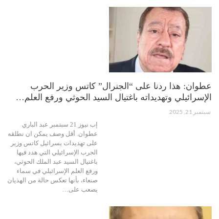
عطوان: هذا ردنا على “الجنرال” كاتس وزير الحرب
الإسرائيلي وتهديداته باغتيال السيد الحوثي ورفع العلم…
سبتمبر 21, 2025
إب نيوز 21 سبتمبر عبد الباري
عطوان. أقل وصف يمكن ان نطلقه
على تهديدات يسرائيل كاتس وزير
الحرب الإسرائيلي التي هدد فيها
باغتيال السيد عبد الملك الحوثي،
ورفع العلم الإسرائيلي في سماء
صنعاء، بأنها تعكس حالة من الهذيان
يصعب على…