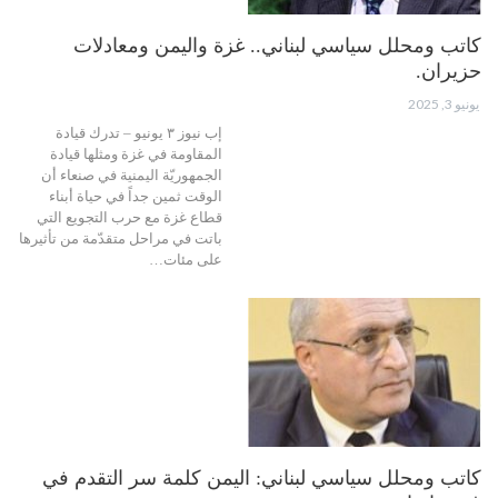
كاتب ومحلل سياسي لبناني.. غزة واليمن ومعادلات
حزيران.
يونيو 3, 2025
إب نيوز ٣ يونيو – تدرك قيادة
المقاومة في غزة ومثلها قيادة
الجمهوريّة اليمنية في صنعاء أن
الوقت ثمين جداً في حياة أبناء
قطاع غزة مع حرب التجويع التي
باتت في مراحل متقدّمة من تأثيرها
على مئات…
كاتب ومحلل سياسي لبناني: اليمن كلمة سر التقدم في