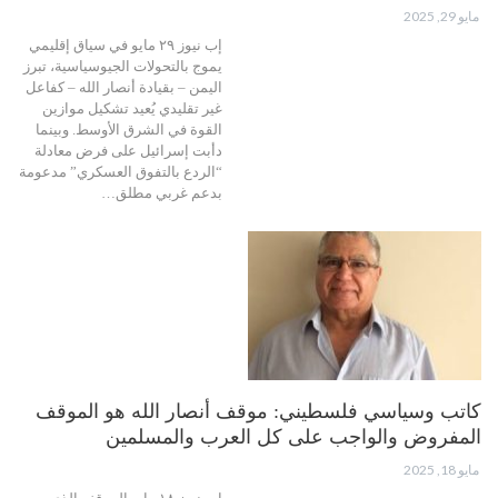
مايو 29, 2025
إب نيوز ٢٩ مايو في سياق إقليمي
يموج بالتحولات الجيوسياسية، تبرز
اليمن – بقيادة أنصار الله – كفاعل
غير تقليدي يُعيد تشكيل موازين
القوة في الشرق الأوسط. وبينما
دأبت إسرائيل على فرض معادلة
“الردع بالتفوق العسكري” مدعومة
بدعم غربي مطلق…
كاتب وسياسي فلسطيني: موقف أنصار الله هو الموقف
المفروض والواجب على كل العرب والمسلمين
مايو 18, 2025